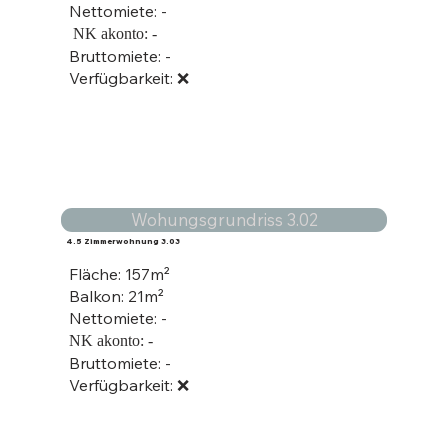
Nettomiete: -
NK akonto: -
Bruttomiete: -
Verfügbarkeit: ❌
Wohungsgrundriss 3.02
4.5 Zimmerwohnung 3.03
Fläche: 157
m²
Balkon: 21m²
Nettomiete: -
NK akonto: -
Bruttomiete: -
Verfügbarkeit: ❌