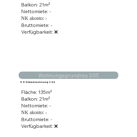
Balkon: 21m²
Nettomiete: -
NK akonto: -
Bruttomiete: -
Verfügbarkeit: ❌
Wohnungsgrundriss 3.05
5.5 Zimmerwohnung 3.06
Fläche: 135
m²
Balkon: 21m²
Nettomiete: -
NK akonto: -
Bruttomiete: -
Verfügbarkeit: ❌