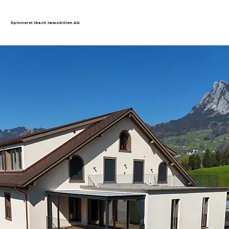
Spinnerei Ibach Immobilien AG