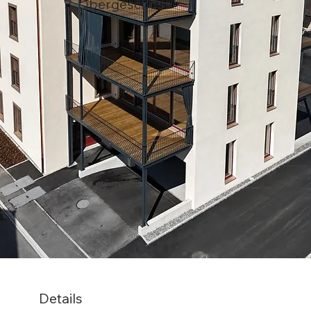
3. Obergeschoss
Details