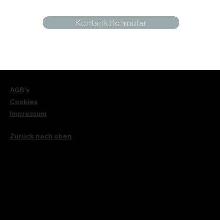
Kontanktformular
AGB's
Cookies
Impressum
Zurück nach oben