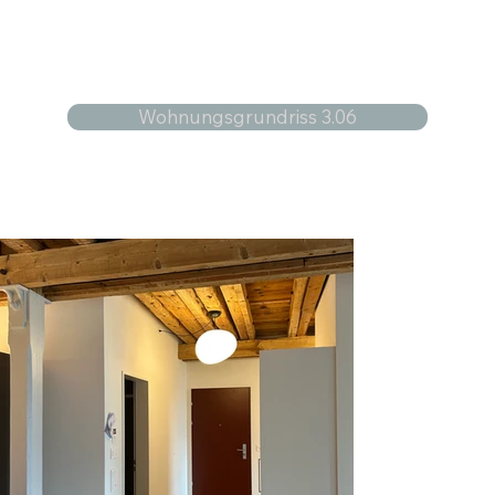
Wohnungsgrundriss 3.06