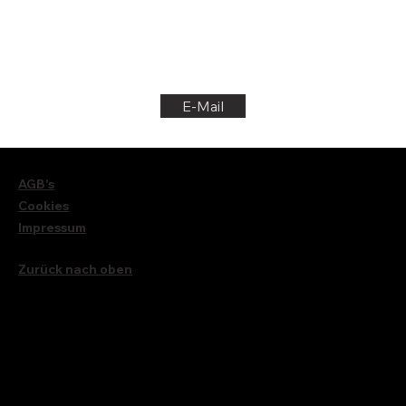
E-Mail
AGB's
Cookies
Impressum
Zurück nach oben