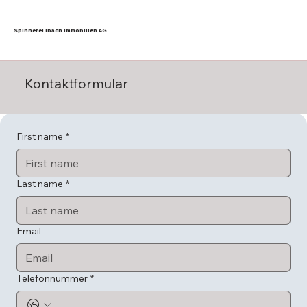
Spinnerei Ibach Immobilien AG
Kontaktformular
First name
*
Last name
*
Email
Telefonnummer
*